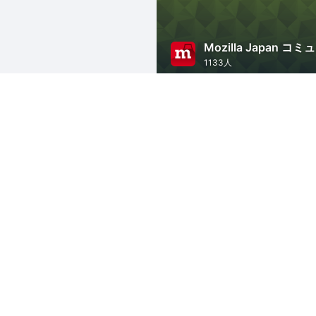
1133人
東京
JavaScript
Web
I
MBSDセキュリティ
1940人
東京
Web
セキュリティ