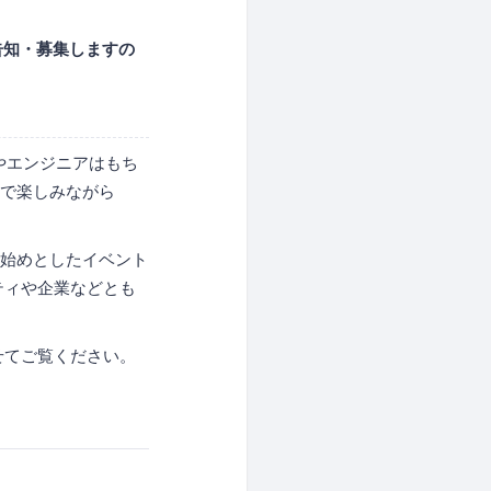
告知・募集しますの
ーやエンジニアはもち
なで楽しみながら
始めとしたイベント
ティや企業などとも
せてご覧ください。