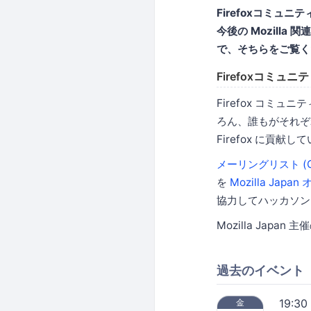
Firefoxコミュニ
今後の Mozilla 
で、そちらをご覧く
Firefoxコミュニ
Firefox コミ
ろん、誰もがそれぞれ
Firefox に貢献し
メーリングリスト (Goo
を
Mozilla Japa
協力してハッカソン
Mozilla Jap
過去のイベント
19:30
金