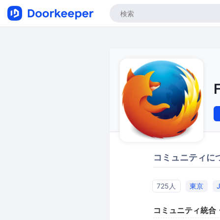
コミュニティに
725人
東京
コミュニティ統合